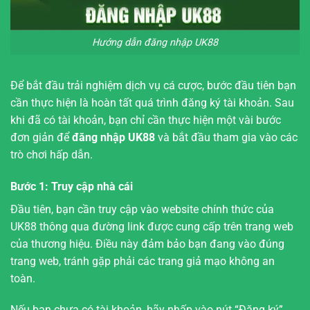
Hướng dẫn đăng nhập UK88
Để bắt đầu trải nghiệm dịch vụ cá cược, bước đầu tiên bạn
cần thực hiện là hoàn tất quá trình đăng ký tài khoản. Sau
khi đã có tài khoản, bạn chỉ cần thực hiện một vài bước
đơn giản để
đăng nhập UK88
và bắt đầu tham gia vào các
trò chơi hấp dẫn.
Bước 1: Truy cập nhà cái
Đầu tiên, bạn cần truy cập vào website chính thức của
UK88 thông qua đường link được cung cấp trên trang web
của thương hiệu. Điều này đảm bảo bạn đang vào đúng
trang web, tránh gặp phải các trang giả mạo không an
toàn.
Nếu bạn chưa có tài khoản, hãy nhấp vào nút “Đăng ký”