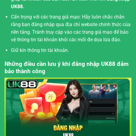
UK88.
Cẩn trọng với các trang giả mạo: Hãy luôn chắc chắn
rằng bạn đăng nhập qua địa chỉ website chính thức của
nền tảng. Tránh truy cập vào các trang giả mạo để bảo
vệ thông tin tài khoản khỏi các mối đe dọa lừa đảo.
Giữ kín thông tin tài khoản.
Những điều cần lưu ý khi đăng nhập UK88 đảm
bảo thành công