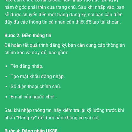
nằm ở góc phải trên của trang chủ. Sau khi nhấp vào, bạn
sẽ được chuyển đến một trang đăng ký, nơi bạn cần điền
đầy đủ các thông tin cá nhân cần thiết để tạo tài khoản.
Bước 2: Điền thông tin
Để hoàn tất quá trình đăng ký, bạn cần cung cấp thông tin
chính xác và đầy đủ, bao gồm:
Tên đăng nhập.
Tạo mật khẩu đăng nhập.
Số điện thoại chính chủ.
Email của người chơi..
Sau khi nhập thông tin, hãy kiểm tra lại kỹ lưỡng trước khi
nhấn “Đăng ký” để đảm bảo không có sai sót.
Bước 4: Đăng nhập UK88