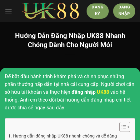
Bỏ
ĐĂNG
ĐĂNG
qua
KÝ
NHẬP
nội
dung
Hướng Dẫn Đăng Nhập UK88 Nhanh
Chóng Dành Cho Người Mới
Để bắt đầu hành trình khám phá và chinh phục những
phần thưởng hấp dẫn tại nhà cái cung cấp. Người chơi cần
sở hữu tài khoản và thực hiện
đăng nhập
UK88
vào hệ
thống. Anh em theo dõi bài hướng dẫn đăng nhập chi tiết
được chia sẻ ngay sau đây:
Hướng dẫn đăng nhập UK88 nhanh chóng và dễ dàng