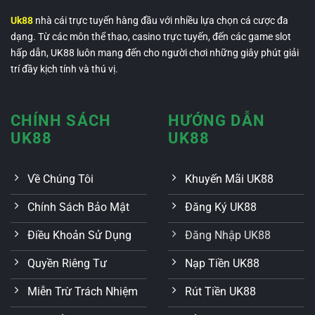
Uk88
nhà cái trực tuyến hàng đầu với nhiều lựa chọn cá cược đa
dạng. Từ các môn thể thao, casino trực tuyến, đến các game slot
hấp dẫn, UK88 luôn mang đến cho người chơi những giây phút giải
trí đầy kịch tính và thú vị.
CHÍNH SÁCH
HƯỚNG DẪN
UK88
UK88
Về Chúng Tôi
Khuyến Mãi UK88
Chính Sách Bảo Mật
Đăng Ký UK88
Điều Khoản Sử Dụng
Đăng Nhập UK88
Quyền Riêng Tư
Nạp Tiền UK88
Miễn Trừ Trách Nhiệm
Rút Tiền UK88