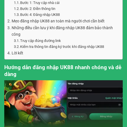
Bước 1: Truy cập nhà cái
Bước 2: Điền thông tin
Bước 4: Đăng nhập UK88
Mẹo đăng nhập UK88 an toàn mà người chơi cần biết
Những điều cần lưu ý khi đăng nhập UK88 đảm bảo thành
công
Truy cập đúng đường link
Kiểm tra thông tin đăng ký trước khi đăng nhập UK88
Lời kết
Hướng dẫn đăng nhập UK88 nhanh chóng và dễ
dàng