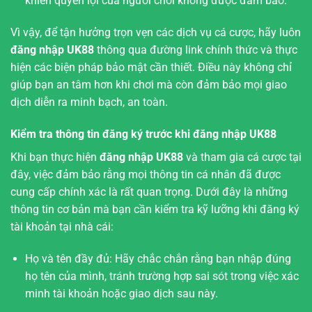
khiến quyền lợi của người chơi không được đảm bảo.
Vì vậy, để tận hưởng trọn vẹn các dịch vụ cá cược, hãy luôn
đăng nhập UK88
thông qua đường link chính thức và thực
hiện các biện pháp bảo mật cần thiết. Điều này không chỉ
giúp bạn an tâm hơn khi chơi mà còn đảm bảo mọi giao
dịch diễn ra minh bạch, an toàn.
Kiểm tra thông tin đăng ký trước khi đăng nhập UK88
Khi bạn thực hiện
đăng nhập UK88
và tham gia cá cược tại
đây, việc đảm bảo rằng mọi thông tin cá nhân đã được
cung cấp chính xác là rất quan trọng. Dưới đây là những
thông tin cơ bản mà bạn cần kiểm tra kỹ lưỡng khi đăng ký
tài khoản tại nhà cái:
Họ và tên đầy đủ: Hãy chắc chắn rằng bạn nhập đúng
họ tên của mình, tránh trường hợp sai sót trong việc xác
minh tài khoản hoặc giao dịch sau này.