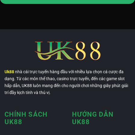
Uk88
nhà cái trực tuyến hàng đầu với nhiều lựa chọn cá cược đa
dạng. Từ các môn thể thao, casino trực tuyến, đến các game slot
hấp dẫn, UK88 luôn mang đến cho người chơi những giây phút giải
trí đầy kịch tính và thú vị.
CHÍNH SÁCH
HƯỚNG DẪN
UK88
UK88