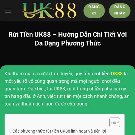
Bỏ
ĐĂNG
ĐĂNG
qua
KÝ
NHẬP
nội
dung
Rút Tiền UK88 – Hướng Dẫn Chi Tiết Với
Đa Dạng Phương Thức
Khi tham gia cá cược trực tuyến, quy trình
rút tiền
UK88
là
một yếu tố vô cùng quan trọng mà mọi người chơi đều
quan tâm. Đặc biệt, tại UK88, một trong những nhà cái uy
tín hàng đầu ở Anh, việc rút tiền một cách nhanh chóng, an
toàn và thuận tiện luôn được chú trọng.
Các phương thức rút tiền UK88 linh hoạt và tiện lợi