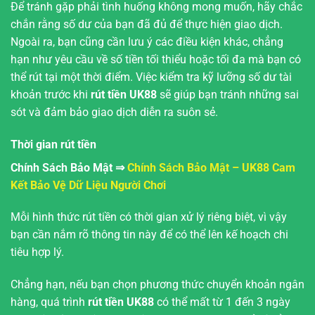
Để tránh gặp phải tình huống không mong muốn, hãy chắc
chắn rằng số dư của bạn đã đủ để thực hiện giao dịch.
Ngoài ra, bạn cũng cần lưu ý các điều kiện khác, chẳng
hạn như yêu cầu về số tiền tối thiểu hoặc tối đa mà bạn có
thể rút tại một thời điểm. Việc kiểm tra kỹ lưỡng số dư tài
khoản trước khi
rút tiền UK88
sẽ giúp bạn tránh những sai
sót và đảm bảo giao dịch diễn ra suôn sẻ.
Thời gian rút tiền
Chính Sách Bảo Mật
⇒
Chính Sách Bảo Mật – UK88 Cam
Kết Bảo Vệ Dữ Liệu Người Chơi
Mỗi hình thức rút tiền có thời gian xử lý riêng biệt, vì vậy
bạn cần nắm rõ thông tin này để có thể lên kế hoạch chi
tiêu hợp lý.
Chẳng hạn, nếu bạn chọn phương thức chuyển khoản ngân
hàng, quá trình
rút tiền UK88
có thể mất từ 1 đến 3 ngày