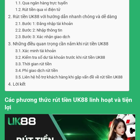
Qua ngân hàng trực tuyến
Rút tiền qua ví điện tử
Rút tiền UK88 với hướng dẫn nhanh chóng và dễ dàng
Bước 1: Đăng nhập tài khoản
Bước 2: Nhập thông tin
Bước 3: Xác nhận giao dịch
Những điều quan trọng cần nắm khi rút tiền UK88
Xác minh tài khoản
Kiểm tra số dư tài khoản trước khi rút tiền UK88
Thời gian rút tiền
Phí giao dịch rút tiền
Liên hệ hỗ trợ khách hàng khi gặp vấn đề về rút tiền UK88
Lời kết
Các phương thức rút tiền UK88 linh hoạt và tiện
lợi