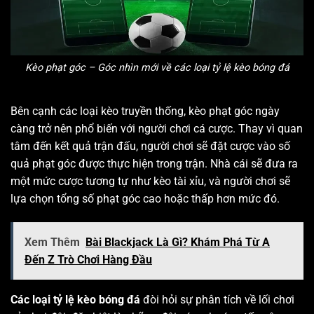
Kèo phạt góc – Góc nhìn mới về các loại tỷ lệ kèo bóng đá
Bên cạnh các loại kèo truyền thống, kèo phạt góc ngày
càng trở nên phổ biến với người chơi cá cược. Thay vì quan
tâm đến kết quả trận đấu, người chơi sẽ đặt cược vào số
quả phạt góc được thực hiện trong trận. Nhà cái sẽ đưa ra
một mức cược tương tự như kèo tài xỉu, và người chơi sẽ
lựa chọn tổng số phạt góc cao hoặc thấp hơn mức đó.
Xem Thêm
Bài Blackjack Là Gì? Khám Phá Từ A
Đến Z Trò Chơi Hàng Đầu
Các loại tỷ lệ kèo bóng đá
đòi hỏi sự phân tích về lối chơi