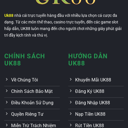
Người
Chơi
Uk88
nhà cái trực tuyến hàng đầu với nhiều lựa chọn cá cược đa
dạng. Từ các môn thể thao, casino trực tuyến, đến các game slot
hấp dẫn, UK88 luôn mang đến cho người chơi những giây phút giải
trí đầy kịch tính và thú vị.
CHÍNH SÁCH
HƯỚNG DẪN
UK88
UK88
Về Chúng Tôi
Khuyến Mãi UK88
Chính Sách Bảo Mật
Đăng Ký UK88
Điều Khoản Sử Dụng
Đăng Nhập UK88
Quyền Riêng Tư
Nạp Tiền UK88
Miễn Trừ Trách Nhiệm
Rút Tiền UK88