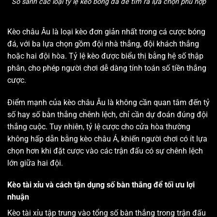
So sánh các loại tỷ lệ kèo bóng đá để tìm ra lựa chọn phù hợp
Kèo châu Âu là loại kèo đơn giản nhất trong cá cược bóng
đá, với ba lựa chọn gồm đội nhà thắng, đội khách thắng
hoặc hai đội hòa. Tỷ lệ kèo được biểu thị bằng hệ số thập
phân, cho phép người chơi dễ dàng tính toán số tiền thắng
cược.
Điểm mạnh của kèo châu Âu là không cần quan tâm đến tỷ
số hay số bàn thắng chênh lệch, chỉ cần dự đoán đúng đội
thắng cuộc. Tuy nhiên, tỷ lệ cược cho cửa hòa thường
không hấp dẫn bằng kèo châu Á, khiến người chơi có ít lựa
chọn hơn khi đặt cược vào các trận đấu có sự chênh lệch
lớn giữa hai đội.
Kèo tài xỉu và cách tận dụng số bàn thắng để tối ưu lợi
nhuận
Kèo tài xỉu tập trung vào tổng số bàn thắng trong trận đấu