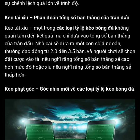
sự chênh lệch quá lớn về trình độ.
Kèo tài xỉu – Phán đoán tổng số bàn thắng của trận đấu
Kèo tài xỉu – một trong
các loại tỷ lệ kèo bóng đá
không
quan tâm đến kết quả mà chỉ dựa vào tổng số bàn thắng
của trận đấu. Nhà cái sẽ đưa ra một con số dự đoán,
thường dao động từ 2.0 đến 3.5 bàn, và người chơi sẽ chọn
đặt cược vào tài nếu nghĩ rằng tổng số bàn thắng sẽ cao
hơn mức đó hoặc xỉu nếu nghĩ rằng tổng số bàn thắng sẽ
thấp hơn.
Kèo phạt góc – Góc nhìn mới về các loại tỷ lệ kèo bóng đá