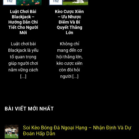
Th2
Th2
Luật Chơi Bài
Kèo Cược Xiên
Blackjack –
– Ưu Nhược
Hướng Dẫn Chi
Điểm Và Bí
Tiết Cho Người
Quyết Thắng
Mới
Lớn
Luật chơi bài
Không chỉ
Blackjack là yếu
mang đến cơ
tố quan trọng
hội thắng lớn,
giúp người chơi
kèo cược xiên
nắm vững cách
còn đòi hỏi
[...]
người [...]
BÀI VIẾT MỚI NHẤT
Soi Kèo Bóng Đá Ngoại Hạng – Nhận Định Và Dự
Đoán Hấp Dẫn