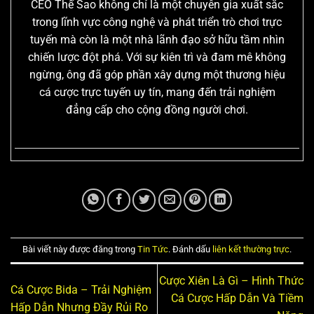
CEO Thế Sao không chỉ là một chuyên gia xuất sắc
trong lĩnh vực công nghệ và phát triển trò chơi trực
tuyến mà còn là một nhà lãnh đạo sở hữu tầm nhìn
chiến lược đột phá. Với sự kiên trì và đam mê không
ngừng, ông đã góp phần xây dựng một thương hiệu
cá cược trực tuyến uy tín, mang đến trải nghiệm
đẳng cấp cho cộng đồng người chơi.
Bài viết này được đăng trong
Tin Tức
. Đánh dấu
liên kết thường trực
.
Cược Xiên Là Gì – Hình Thức
Cá Cược Bida – Trải Nghiệm
Cá Cược Hấp Dẫn Và Tiềm
Hấp Dẫn Nhưng Đầy Rủi Ro