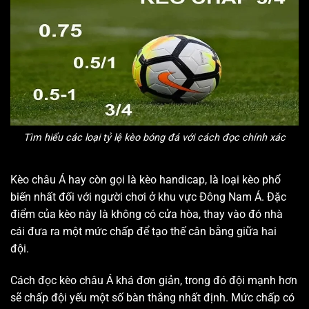
Tìm hiểu các loại tỷ lệ kèo bóng đá với cách đọc chính xác
Kèo châu Á hay còn gọi là kèo handicap, là loại kèo phổ
biến nhất đối với người chơi ở khu vực Đông Nam Á. Đặc
điểm của kèo này là không có cửa hòa, thay vào đó nhà
cái đưa ra một mức chấp để tạo thế cân bằng giữa hai
đội.
Cách đọc kèo châu Á khá đơn giản, trong đó đội mạnh hơn
sẽ chấp đội yếu một số bàn thắng nhất định. Mức chấp có