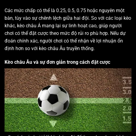
Các mức chấp có thể là 0.25, 0.5, 0.75 hoặc nguyên một
bàn, tùy vào sự chênh lệch giữa hai đội. So với các loại kèo
khác, kèo châu Á mang lại sự linh hoạt cao, giúp người
chơi có thể đặt cược theo mức độ rủi ro phù hợp. Nếu dự
đoán chính xác, người chơi có thể nhận về lợi nhuận ổn
định hơn so với kèo châu Âu truyền thống.
Kèo châu Âu và sự đơn giản trong cách đặt cược