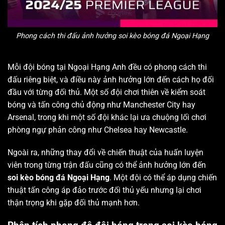
Phong cách thi đấu ảnh hưởng soi kèo bóng đá Ngoại Hạng
Mỗi đội bóng tại Ngoại Hạng Anh đều có phong cách thi
đấu riêng biệt, và điều này ảnh hưởng lớn đến cách họ đối
đầu với từng đối thủ. Một số đội chơi thiên về kiểm soát
bóng và tấn công chủ động như Manchester City hay
Arsenal, trong khi một số đội khác lại ưa chuộng lối chơi
phòng ngự phản công như Chelsea hay Newcastle.
Ngoài ra, những thay đổi về chiến thuật của huấn luyện
viên trong từng trận đấu cũng có thể ảnh hưởng lớn đến
soi kèo bóng đá Ngoại Hạng
. Một đội có thể áp dụng chiến
thuật tấn công áp đảo trước đối thủ yếu nhưng lại chơi
thận trọng khi gặp đối thủ mạnh hơn.