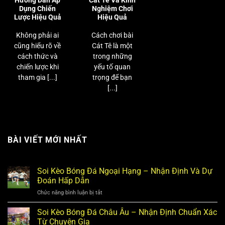
Dụng Chiến
Nghiệm Chơi
Lược Hiệu Quả
Hiệu Quả
Không phải ai
Cách chơi bài
cũng hiểu rõ về
Cát Tê là một
cách thức và
trong những
chiến lược khi
yếu tố quan
tham gia [...]
trọng để bạn
[...]
BÀI VIẾT MỚI NHẤT
Soi Kèo Bóng Đá Ngoại Hạng – Nhận Định Và Dự
Đoán Hấp Dẫn
Chức năng bình luận bị tắt
ở
Soi
Kèo
Soi Kèo Bóng Đá Châu Âu – Nhận Định Chuẩn Xác
Bóng
Từ Chuyên Gia