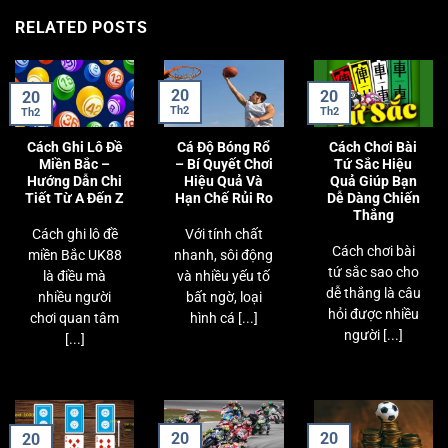
RELATED POSTS
20
20
20
Th2
Th2
Th2
Cách Ghi Lô Đề
Cá Độ Bóng Rổ
Cách Chơi Bài
Miền Bắc –
– Bí Quyết Chơi
Tứ Sắc Hiệu
Hướng Dẫn Chi
Hiệu Quả Và
Quả Giúp Bạn
Tiết Từ A Đến Z
Hạn Chế Rủi Ro
Dễ Dàng Chiến
Thắng
Cách ghi lô đề
Với tính chất
Cách chơi bài
miền Bắc UK88
nhanh, sôi động
tứ sắc sao cho
là điều mà
và nhiều yếu tố
dễ thắng là câu
nhiều người
bất ngờ, loại
hỏi được nhiều
chơi quan tâm
hình cá [...]
người [...]
[...]
20
20
20